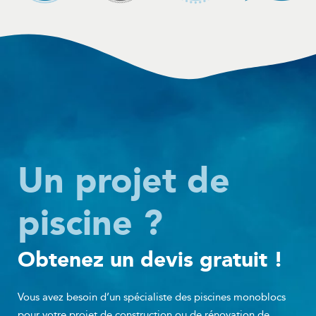
Un projet de
piscine ?
Obtenez un devis gratuit !
Vous avez besoin d’un spécialiste des piscines monoblocs
pour votre projet de construction ou de rénovation de