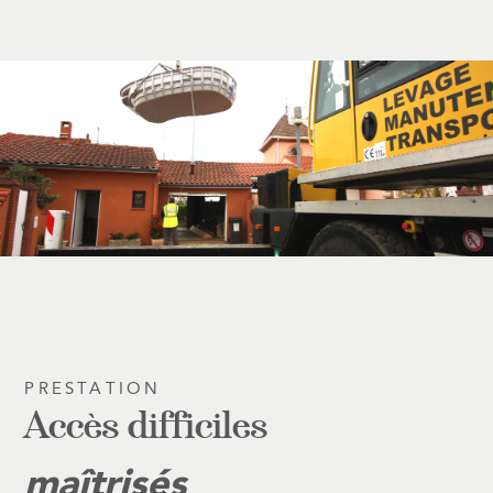
PRESTATION
Accès difficiles
maîtrisés