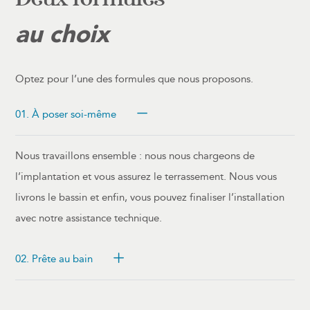
Deux formules
au choix
Optez pour l’une des formules que nous proposons.
01. À poser soi-même
Nous travaillons ensemble : nous nous chargeons de
l’implantation et vous assurez le terrassement. Nous vous
livrons le bassin et enfin, vous pouvez finaliser l’installation
avec notre assistance technique.
02. Prête au bain