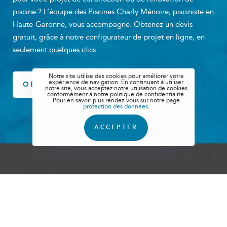
piscine ? L’équipe des Piscines Charly Ménoire, pisciniste en
Haute-Garonne, vous accompagne. Obtenez un devis
gratuit, grâce à notre configurateur de projet en ligne, en
seulement quelques clics.
Notre site utilise des cookies pour améliorer votre
expérience de navigation. En continuant à utiliser
OBTENIR UN DEVIS
notre site, vous acceptez notre utilisation de cookies
conformément à notre politique de confidentialité.
Pour en savoir plus rendez-vous sur notre page
protection des données
.
ACCEPTER
INFORMATIONS
Actualités
Foire aux questions