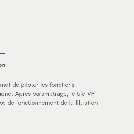
on
rmet de piloter les fonctions
phone. Après paramétrage, le tild VP
s de fonctionnement de la filtration