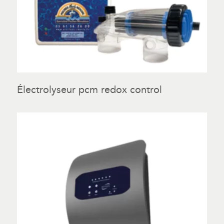
Électrolyseur pcm redox control