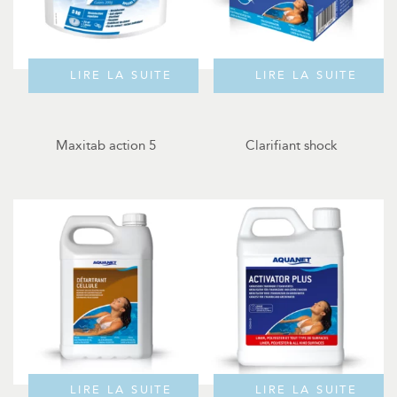
LIRE LA SUITE
LIRE LA SUITE
Maxitab action 5
Clarifiant shock
LIRE LA SUITE
LIRE LA SUITE