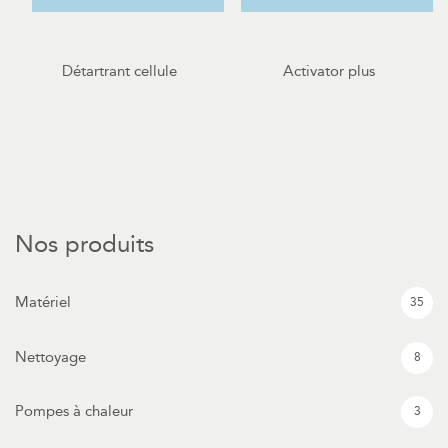
Détartrant cellule
Activator plus
Nos produits
Matériel
35
Nettoyage
8
Pompes à chaleur
3