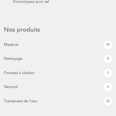
Électrolyseur pcm sel
Nos produits
Matériel
35
Nettoyage
8
Pompes à chaleur
3
Sécurité
4
Traitement de l'eau
33