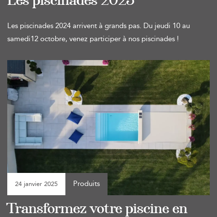
Les piscinades 2025
Les piscinades 2024 arrivent à grands pas. Du jeudi 10 au
samedi12 octobre, venez participer à nos piscinades !
Produits
24 janvier 2025
Transformez votre piscine en