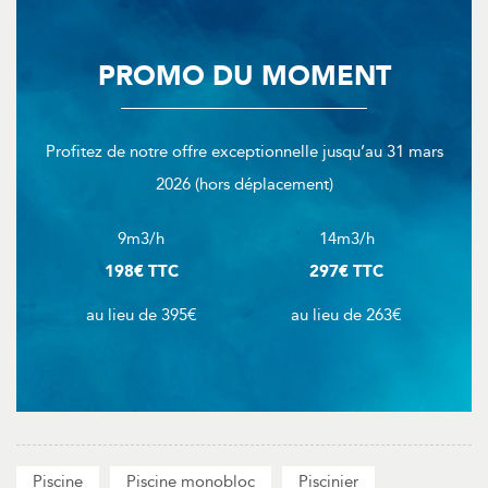
PROMO DU MOMENT
Profitez de notre offre exceptionnelle jusqu’au 31 mars
2026 (hors déplacement)
9m3/h
14m3/h
198€ TTC
297€ TTC
au lieu de 395€
au lieu de 263€
Piscine
Piscine monobloc
Piscinier