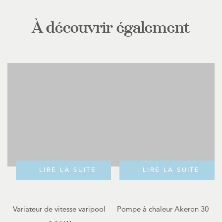
À découvrir également
LIRE LA SUITE
LIRE LA SUITE
Variateur de vitesse varipool
Pompe à chaleur Akeron 30