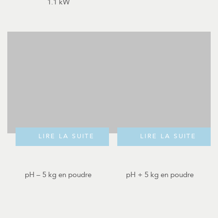
1.1 kW
LIRE LA SUITE
LIRE LA SUITE
pH – 5 kg en poudre
pH + 5 kg en poudre