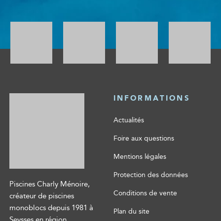
INFORMATIONS
Actualités
Foire aux questions
Mentions légales
Protection des données
Piscines Charly Ménoire,
Conditions de vente
créateur de piscines
monoblocs depuis 1981 à
Plan du site
Seysses en région