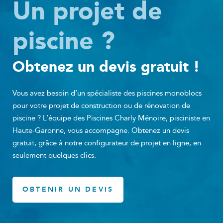
Un projet de
piscine ?
Obtenez un devis gratuit !
Vous avez besoin d’un spécialiste des piscines monoblocs
pour votre projet de construction ou de rénovation de
piscine ? L’équipe des Piscines Charly Ménoire, pisciniste en
Haute-Garonne, vous accompagne. Obtenez un devis
gratuit, grâce à notre configurateur de projet en ligne, en
seulement quelques clics.
OBTENIR UN DEVIS