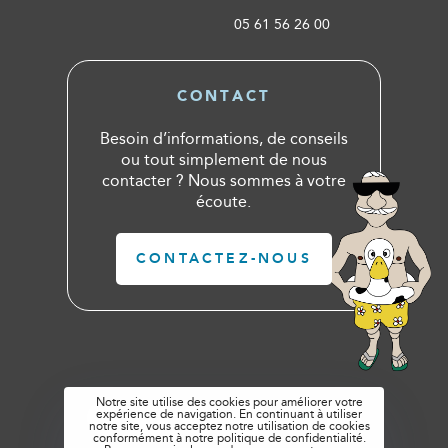
05 61 56 26 00
CONTACT
Besoin d’informations, de conseils
ou tout simplement de nous
contacter ? Nous sommes à votre
écoute.
CONTACTEZ-NOUS
Notre site utilise des cookies pour améliorer votre
expérience de navigation. En continuant à utiliser
notre site, vous acceptez notre utilisation de cookies
conformément à notre politique de confidentialité.