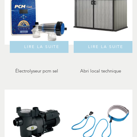
LIRE LA SUITE
LIRE LA SUITE
Électrolyseur pcm sel
Abri local technique