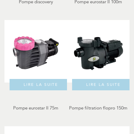
Pompe discovery
Pompe eurostar II 100m
LIRE LA SUITE
LIRE LA SUITE
Pompe eurostar II 75m
Pompe filtration flopro 150m