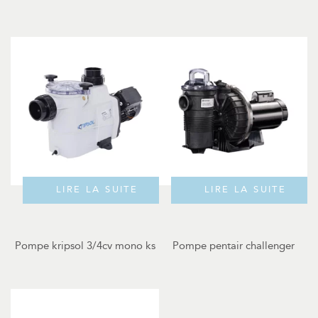
LIRE LA SUITE
LIRE LA SUITE
Pompe kripsol 3/4cv mono ks
Pompe pentair challenger