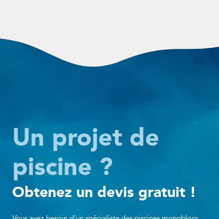
Un projet de
piscine ?
Obtenez un devis gratuit !
Vous avez besoin d’un spécialiste des piscines monoblocs