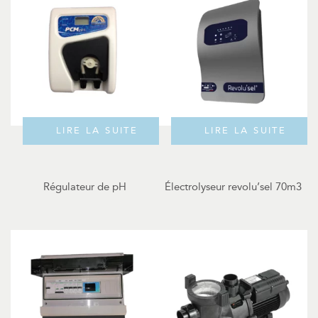
LIRE LA SUITE
LIRE LA SUITE
Régulateur de pH
Électrolyseur revolu’sel 70m3